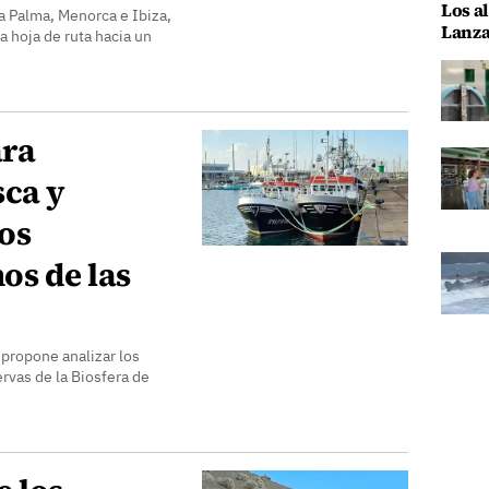
Los al
a Palma, Menorca e Ibiza,
Lanza
a hoja de ruta hacia un
ara
sca y
los
os de las
 propone analizar los
rvas de la Biosfera de