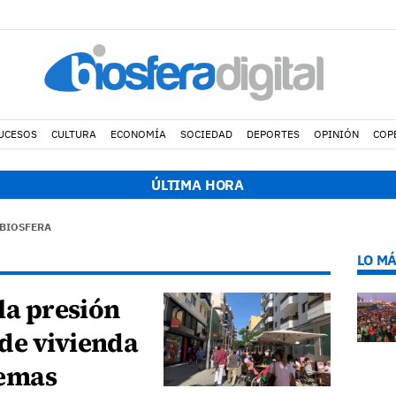
UCESOS
CULTURA
ECONOMÍA
SOCIEDAD
DEPORTES
OPINIÓN
COP
ÚLTIMA HORA
 BIOSFERA
LO MÁ
 la presión
de vivienda
lemas