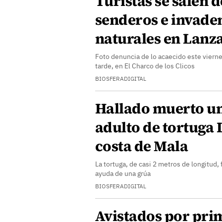
Turistas se salen d
senderos e invaden
naturales en Lanz
Foto denuncia de lo acaecido este vierne
tarde, en El Charco de los Clicos
BIOSFERADIGITAL
Hallado muerto u
adulto de tortuga 
costa de Mala
La tortuga, de casi 2 metros de longitud, f
ayuda de una grúa
BIOSFERADIGITAL
Avistados por pri