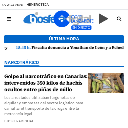
HEMEROTECA
09 AGO 2026
ÚLTIMA HORA
18:45 h.
Fiscalía denuncia a Yonathan de León y a Echedey Eugenio por presuntas anomalías en contratos festivos
NARCOTRÁFICO
Golpe al narcotráfico en Canarias:
intervenidos 350 kilos de hachís
ocultos entre piñas de millo
Los arrestados utilizaban furgonetas de
alquiler y empresas del sector logístico para
camuflar el transporte de la droga entre la
mercancía legal
BIOSFERADIGITAL