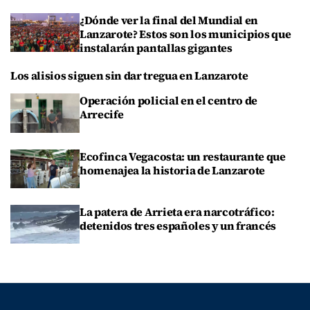
¿Dónde ver la final del Mundial en
Lanzarote? Estos son los municipios que
instalarán pantallas gigantes
Los alisios siguen sin dar tregua en Lanzarote
Operación policial en el centro de
Arrecife
Ecofinca Vegacosta: un restaurante que
homenajea la historia de Lanzarote
La patera de Arrieta era narcotráfico:
detenidos tres españoles y un francés