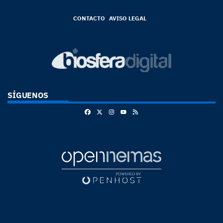
CONTACTO
AVISO LEGAL
SÍGUENOS
Facebook
X
Instagram
RSS
Youtube