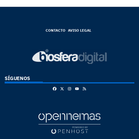
CONTACTO
AVISO LEGAL
SÍGUENOS
Facebook
X
Instagram
RSS
Youtube