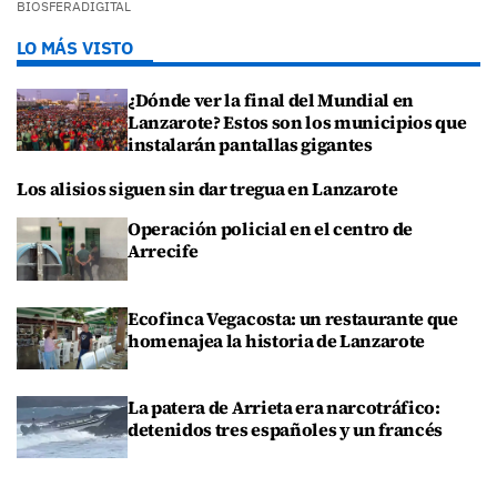
BIOSFERADIGITAL
LO MÁS VISTO
¿Dónde ver la final del Mundial en
Lanzarote? Estos son los municipios que
instalarán pantallas gigantes
Los alisios siguen sin dar tregua en Lanzarote
Operación policial en el centro de
Arrecife
Ecofinca Vegacosta: un restaurante que
homenajea la historia de Lanzarote
La patera de Arrieta era narcotráfico:
detenidos tres españoles y un francés