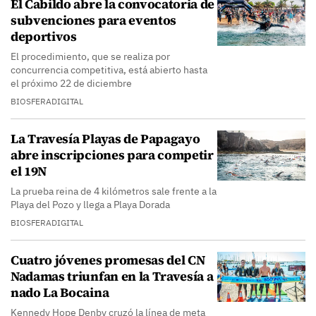
El Cabildo abre la convocatoria de
subvenciones para eventos
deportivos
El procedimiento, que se realiza por
concurrencia competitiva, está abierto hasta
el próximo 22 de diciembre
BIOSFERADIGITAL
La Travesía Playas de Papagayo
abre inscripciones para competir
el 19N
La prueba reina de 4 kilómetros sale frente a la
Playa del Pozo y llega a Playa Dorada
BIOSFERADIGITAL
Cuatro jóvenes promesas del CN
Nadamas triunfan en la Travesía a
nado La Bocaina
Kennedy Hope Denby cruzó la línea de meta