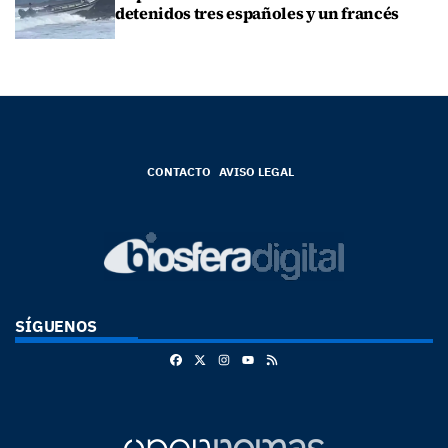
detenidos tres españoles y un francés
CONTACTO
AVISO LEGAL
SÍGUENOS
Facebook
X
Instagram
RSS
Youtube