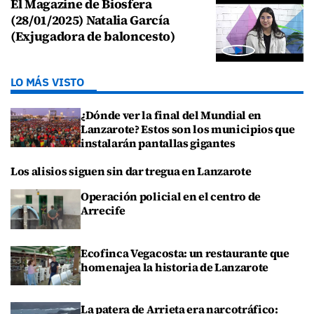
El Magazine de Biosfera
(28/01/2025) Natalia García
(Exjugadora de baloncesto)
LO MÁS VISTO
¿Dónde ver la final del Mundial en
Lanzarote? Estos son los municipios que
instalarán pantallas gigantes
Los alisios siguen sin dar tregua en Lanzarote
Operación policial en el centro de
Arrecife
Ecofinca Vegacosta: un restaurante que
homenajea la historia de Lanzarote
La patera de Arrieta era narcotráfico: