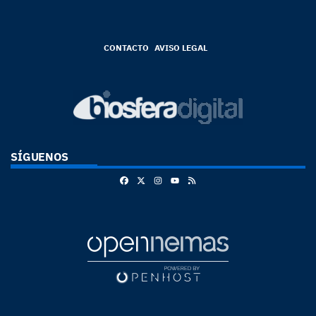
CONTACTO
AVISO LEGAL
SÍGUENOS
Facebook
X
Instagram
RSS
Youtube