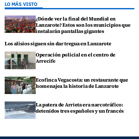
LO MÁS VISTO
¿Dónde ver la final del Mundial en
Lanzarote? Estos son los municipios que
instalarán pantallas gigantes
Los alisios siguen sin dar tregua en Lanzarote
Operación policial en el centro de
Arrecife
Ecofinca Vegacosta: un restaurante que
homenajea la historia de Lanzarote
La patera de Arrieta era narcotráfico:
detenidos tres españoles y un francés