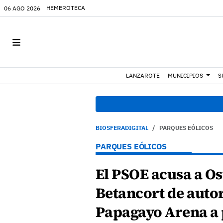
HEMEROTECA
06 AGO 2026
LANZAROTE
MUNICIPIOS
S
17:30 h.
Tía
BIOSFERADIGITAL
PARQUES EÓLICOS
PARQUES EÓLICOS
El PSOE acusa a O
Betancort de autor
Papagayo Arena a 