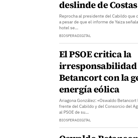
deslinde de Costas
Reprocha al presidente del Cabildo que di
a pesar de que el informe de Yaiza señal
hotel se…
BIOSFERADIGITAL
El PSOE critica la
irresponsabilidad
Betancort con la 
energía eólica
Ariagona González: «Oswaldo Betancort 
frente del Cabildo y del Consorcio del A
al PSOE de su…
BIOSFERADIGITAL