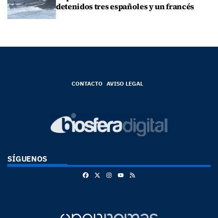
detenidos tres españoles y un francés
CONTACTO
AVISO LEGAL
SÍGUENOS
Facebook
X
Instagram
RSS
Youtube