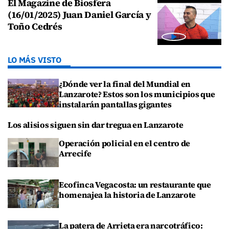
El Magazine de Biosfera
(16/01/2025) Juan Daniel García y
Toño Cedrés
LO MÁS VISTO
¿Dónde ver la final del Mundial en
Lanzarote? Estos son los municipios que
instalarán pantallas gigantes
Los alisios siguen sin dar tregua en Lanzarote
Operación policial en el centro de
Arrecife
Ecofinca Vegacosta: un restaurante que
homenajea la historia de Lanzarote
La patera de Arrieta era narcotráfico: