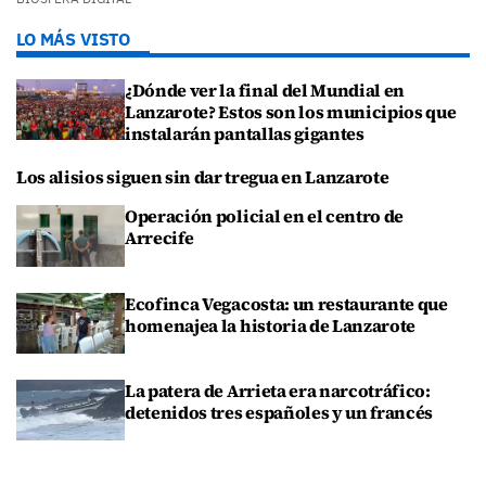
LO MÁS VISTO
¿Dónde ver la final del Mundial en
Lanzarote? Estos son los municipios que
instalarán pantallas gigantes
Los alisios siguen sin dar tregua en Lanzarote
Operación policial en el centro de
Arrecife
Ecofinca Vegacosta: un restaurante que
homenajea la historia de Lanzarote
La patera de Arrieta era narcotráfico:
detenidos tres españoles y un francés