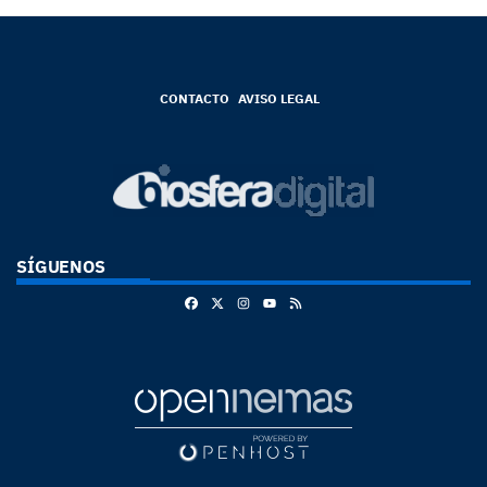
CONTACTO
AVISO LEGAL
SÍGUENOS
Facebook
X
Instagram
RSS
Youtube