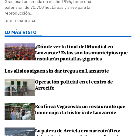
Graciosa fue creada en el año 1995, tiene una
extensión de 70.700 hectáreas y sirve para la
reproducción…
BIOSFERADIGITAL
LO MÁS VISTO
¿Dónde ver la final del Mundial en
Lanzarote? Estos son los municipios que
instalarán pantallas gigantes
Los alisios siguen sin dar tregua en Lanzarote
Operación policial en el centro de
Arrecife
Ecofinca Vegacosta: un restaurante que
homenajea la historia de Lanzarote
La patera de Arrieta era narcotráfico: