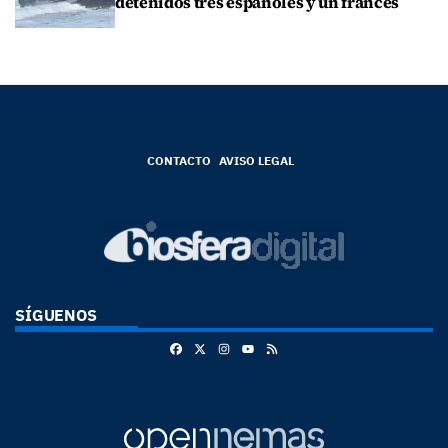
detenidos tres españoles y un francés
CONTACTO
AVISO LEGAL
SÍGUENOS
Facebook
X
Instagram
RSS
Youtube