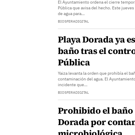
El Ayuntamiento ordena el cierre tempora
Pública que avisa del hecho. Este jueve
de agua para…
BIOSFERADIGITAL
Playa Dorada ya es
baño tras el contr
Pública
Yaiza levanta la orden que prohibía el ba
contaminación del agua. El Ayuntamiento 
incidente que…
BIOSFERADIGITAL
Prohibido el baño 
Dorada por conta
microbiológica