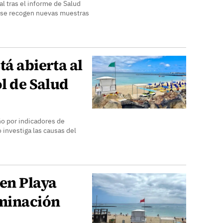
l tras el informe de Salud
s se recogen nuevas muestras
tá abierta al
ol de Salud
ño por indicadores de
investiga las causas del
en Playa
minación