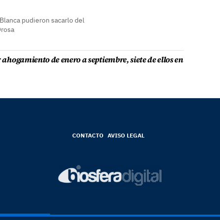
 Blanca pudieron sacarlo del
Orosa
r ahogamiento de enero a septiembre, siete de ellos en
CONTACTO
AVISO LEGAL