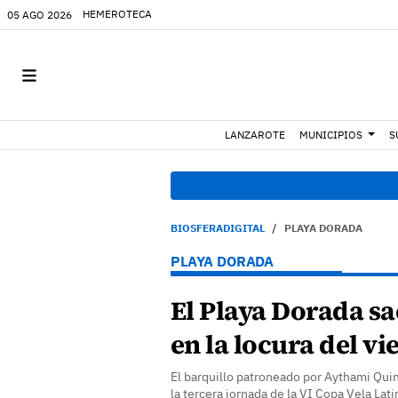
HEMEROTECA
05 AGO 2026
LANZAROTE
MUNICIPIOS
S
BIOSFERADIGITAL
PLAYA DORADA
PLAYA DORADA
El Playa Dorada s
en la locura del vi
El barquillo patroneado por Aythami Quin
la tercera jornada de la VI Copa Vela Lati