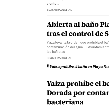
viento…
BIOSFERADIGITAL
Abierta al baño P
tras el control de 
Yaiza levanta la orden que prohibía el ba
contaminación del agua. El Ayuntamiento
los bañistas
BIOSFERADIGITAL
Yaiza prohíbe el baño en Playa D
Yaiza prohíbe el b
Dorada por conta
bacteriana