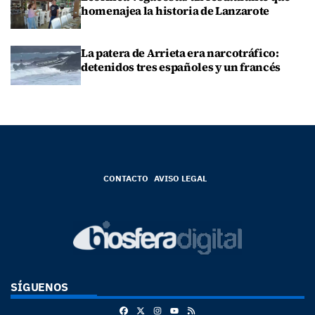
homenajea la historia de Lanzarote
La patera de Arrieta era narcotráfico:
detenidos tres españoles y un francés
CONTACTO
AVISO LEGAL
SÍGUENOS
Facebook
X
Instagram
RSS