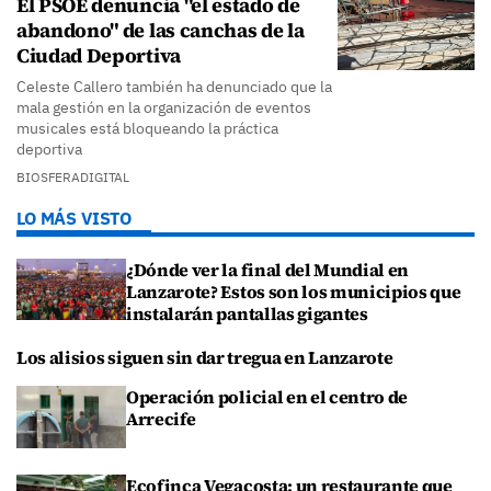
El PSOE denuncia "el estado de
abandono" de las canchas de la
Ciudad Deportiva
Celeste Callero también ha denunciado que la
mala gestión en la organización de eventos
musicales está bloqueando la práctica
deportiva
BIOSFERADIGITAL
LO MÁS VISTO
¿Dónde ver la final del Mundial en
Lanzarote? Estos son los municipios que
instalarán pantallas gigantes
Los alisios siguen sin dar tregua en Lanzarote
Operación policial en el centro de
Arrecife
Ecofinca Vegacosta: un restaurante que