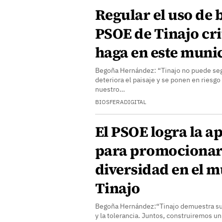
Regular el uso de b
PSOE de Tinajo cri
haga en este muni
Begoña Hernández: “Tinajo no puede seg
deteriora el paisaje y se ponen en riesgo
nuestro…
BIOSFERADIGITAL
El PSOE logra la 
para promocionar 
diversidad en el m
Tinajo
Begoña Hernández:“Tinajo demuestra su
y la tolerancia. Juntos, construiremos u