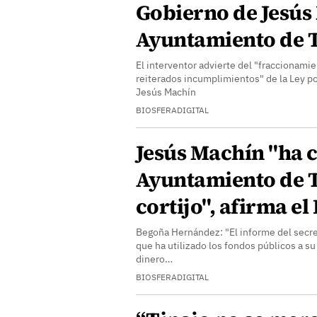
Gobierno de Jesús
Ayuntamiento de 
El interventor advierte del "fraccionamie
reiterados incumplimientos" de la Ley por
Jesús Machín
BIOSFERADIGITAL
Jesús Machín "ha 
Ayuntamiento de T
cortijo", afirma e
Begoña Hernández: "El informe del secr
que ha utilizado los fondos públicos a s
dinero…
BIOSFERADIGITAL