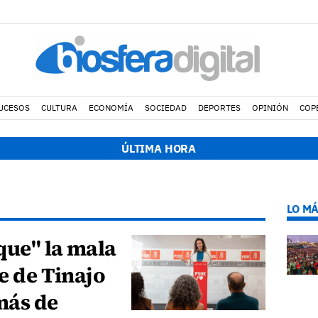
UCESOS
CULTURA
ECONOMÍA
SOCIEDAD
DEPORTES
OPINIÓN
COP
ÚLTIMA HORA
LO MÁ
que" la mala
de de Tinajo
más de