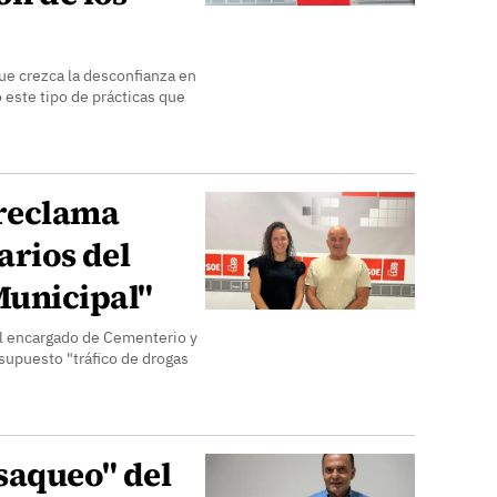
e crezca la desconfianza en
 este tipo de prácticas que
 reclama
arios del
Municipal"
al encargado de Cementerio y
 supuesto "tráfico de drogas
saqueo" del