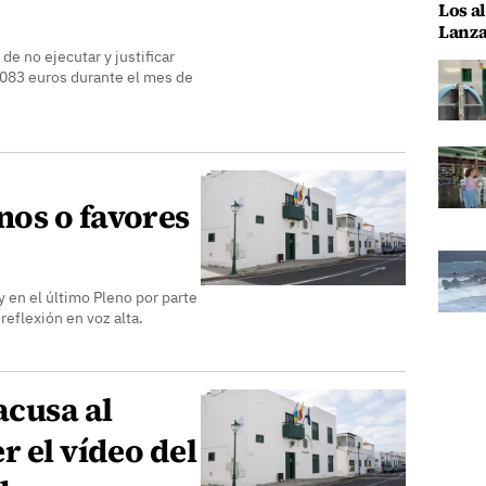
Los al
Lanza
e no ejecutar y justificar
083 euros durante el mes de
os o favores
 en el último Pleno por parte
reflexión en voz alta.
acusa al
r el vídeo del