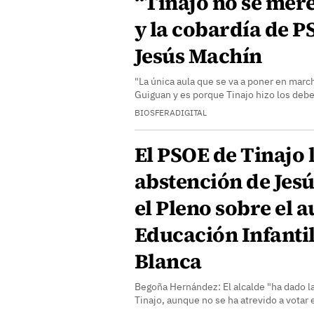
“Tinajo no se mere
y la cobardía de P
Jesús Machín
"La única aula que se va a poner en marc
Guiguan y es porque Tinajo hizo los debe
BIOSFERADIGITAL
El PSOE de Tinajo 
abstención de Jes
el Pleno sobre el a
Educación Infanti
Blanca
Begoña Hernández: El alcalde "ha dado la
Tinajo, aunque no se ha atrevido a votar 