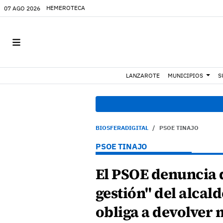
HEMEROTECA
07 AGO 2026
LANZAROTE
MUNICIPIOS
S
BIOSFERADIGITAL
PSOE TINAJO
PSOE TINAJO
El PSOE denuncia 
gestión" del alcal
obliga a devolver 