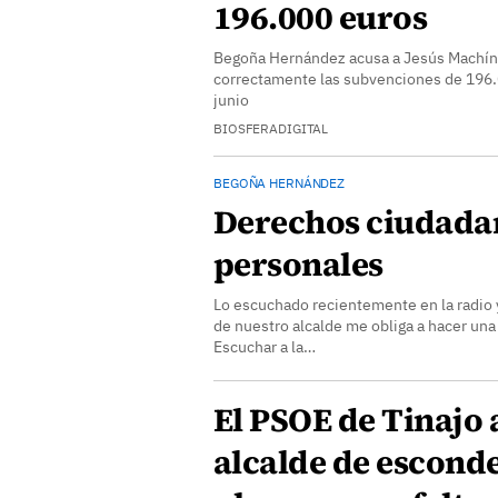
196.000 euros
Begoña Hernández acusa a Jesús Machín d
correctamente las subvenciones de 196.
junio
BIOSFERADIGITAL
BEGOÑA HERNÁNDEZ
Derechos ciudadan
personales
Lo escuchado recientemente en la radio y
de nuestro alcalde me obliga a hacer una 
Escuchar a la…
El PSOE de Tinajo 
alcalde de esconde