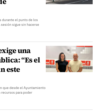
de
 durante el punto de los
 sesión sigue sin hacerse
exige una
blica: “Es el
n este
"sin que desde el Ayuntamiento
n recursos para poder