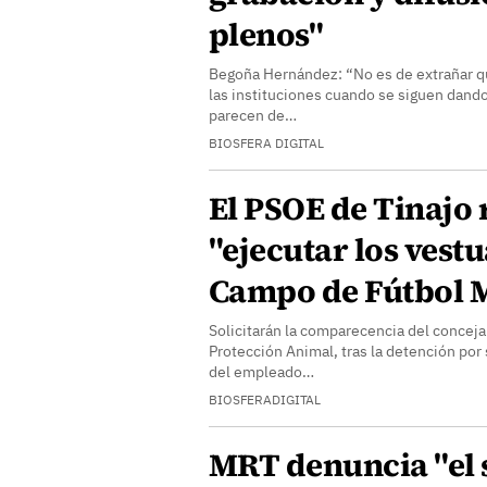
plenos"
Begoña Hernández: “No es de extrañar qu
las instituciones cuando se siguen dando
parecen de…
BIOSFERA DIGITAL
El PSOE de Tinajo
"ejecutar los vestu
Campo de Fútbol 
Solicitarán la comparecencia del concej
Protección Animal, tras la detención por
del empleado…
BIOSFERADIGITAL
MRT denuncia "el 