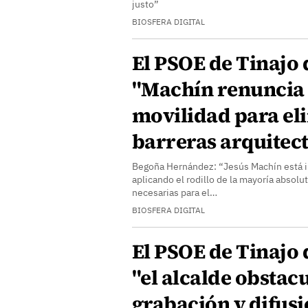
justo”
BIOSFERA DIGITAL
El PSOE de Tinajo
"Machín renuncia 
movilidad para el
barreras arquitec
Begoña Hernández: “Jesús Machín está i
aplicando el rodillo de la mayoría absol
necesarias para el…
BIOSFERA DIGITAL
El PSOE de Tinajo
"el alcalde obstacu
grabación y difusi