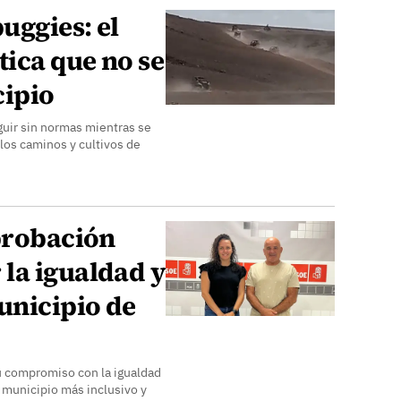
uggies: el
tica que no se
cipio
uir sin normas mientras se
 los caminos y cultivos de
aprobación
la igualdad y
unicipio de
 compromiso con la igualdad
n municipio más inclusivo y