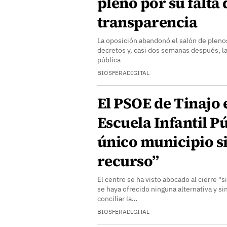
pleno por su falta 
transparencia
La oposición abandonó el salón de plenos
decretos y, casi dos semanas después, la
pública
BIOSFERADIGITAL
El PSOE de Tinajo 
Escuela Infantil Pú
único municipio si
recurso”
El centro se ha visto abocado al cierre 
se haya ofrecido ninguna alternativa y si
conciliar la…
BIOSFERADIGITAL