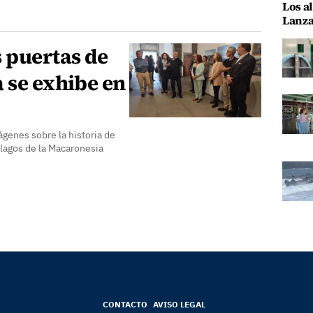
Los al
Lanza
 puertas de
 se exhibe en
genes sobre la historia de
élagos de la Macaronesia
CONTACTO
AVISO LEGAL