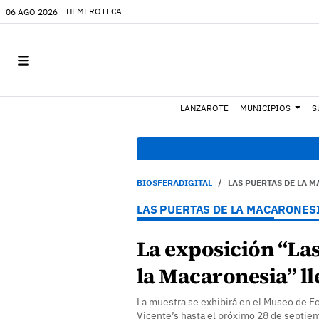
HEMEROTECA
06 AGO 2026
LANZAROTE
MUNICIPIOS
S
13:51 h.
E
BIOSFERADIGITAL
LAS PUERTAS DE LA 
LAS PUERTAS DE LA MACARONES
La exposición “Las
la Macaronesia” ll
La muestra se exhibirá en el Museo de Fo
Vicente’s hasta el próximo 28 de septi