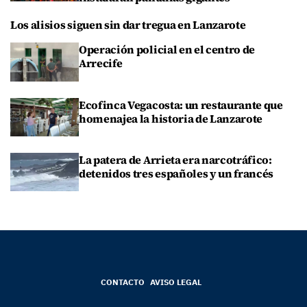
Los alisios siguen sin dar tregua en Lanzarote
Operación policial en el centro de
Arrecife
Ecofinca Vegacosta: un restaurante que
homenajea la historia de Lanzarote
La patera de Arrieta era narcotráfico:
detenidos tres españoles y un francés
CONTACTO
AVISO LEGAL