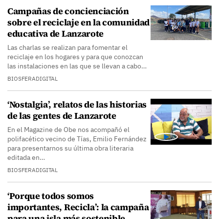
Campañas de concienciación
sobre el reciclaje en la comunidad
educativa de Lanzarote
Las charlas se realizan para fomentar el
reciclaje en los hogares y para que conozcan
las instalaciones en las que se llevan a cabo…
BIOSFERADIGITAL
‘Nostalgia’, relatos de las historias
de las gentes de Lanzarote
En el Magazine de Obe nos acompañó el
polifacético vecino de Tías, Emilio Fernández
para presentarnos su última obra literaria
editada en…
BIOSFERADIGITAL
‘Porque todos somos
importantes, Recicla’: la campaña
para una isla más sostenible