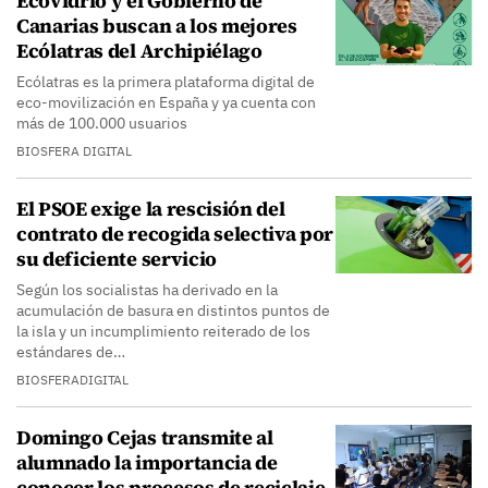
Ecovidrio y el Gobierno de
Canarias buscan a los mejores
Ecólatras del Archipiélago
Ecólatras es la primera plataforma digital de
eco-movilización en España y ya cuenta con
más de 100.000 usuarios
BIOSFERA DIGITAL
El PSOE exige la rescisión del
contrato de recogida selectiva por
su deficiente servicio
Según los socialistas ha derivado en la
acumulación de basura en distintos puntos de
la isla y un incumplimiento reiterado de los
estándares de…
BIOSFERADIGITAL
Domingo Cejas transmite al
alumnado la importancia de
conocer los procesos de reciclaje