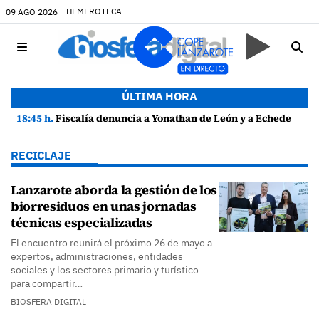
HEMEROTECA
09 AGO 2026
ÚLTIMA HORA
18:45 h.
Fiscalía denuncia a Yonathan de León y a Echedey Eugenio por presuntas anomalías en contratos festivos
RECICLAJE
Lanzarote aborda la gestión de los
biorresiduos en unas jornadas
técnicas especializadas
El encuentro reunirá el próximo 26 de mayo a
expertos, administraciones, entidades
sociales y los sectores primario y turístico
para compartir…
BIOSFERA DIGITAL