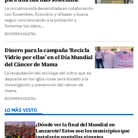
La iniciativa está desarrollada en colaboración
con Ecoembes, Ecovidrio y Urbaser y busca
seguir concienciando a la población y
fomentar los datos…
BIOSFERADIGITAL
Dinero para la campaña ‘Recicla
Vidrio por ellas’ en el Día Mundial
del Cáncer de Mama
La recaudación del reciclaje del vidrio que se
deposite en los iglús rosas será donado a la
investigación y prevención del cáncer de
mama
BIOSFERADIGITAL
LO MÁS VISTO
¿Dónde ver la final del Mundial en
Lanzarote? Estos son los municipios que
instalarán pantallas gigantes