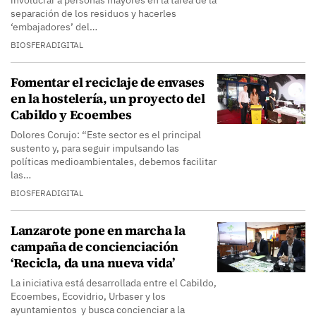
involucrar a personas mayores en la tarea de la
separación de los residuos y hacerles
‘embajadores’ del…
BIOSFERADIGITAL
Fomentar el reciclaje de envases
en la hostelería, un proyecto del
Cabildo y Ecoembes
Dolores Corujo: “Este sector es el principal
sustento y, para seguir impulsando las
políticas medioambientales, debemos facilitar
las…
BIOSFERADIGITAL
Lanzarote pone en marcha la
campaña de concienciación
‘Recicla, da una nueva vida’
La iniciativa está desarrollada entre el Cabildo,
Ecoembes, Ecovidrio, Urbaser y los
ayuntamientos y busca concienciar a la