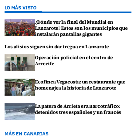
LO MÁS VISTO
¿Dónde ver la final del Mundial en
Lanzarote? Estos son los municipios que
instalarán pantallas gigantes
Los alisios siguen sin dar tregua en Lanzarote
Operación policial en el centro de
Arrecife
Ecofinca Vegacosta: un restaurante que
homenajea la historia de Lanzarote
La patera de Arrieta era narcotráfico:
detenidos tres españoles y un francés
MÁS EN CANARIAS