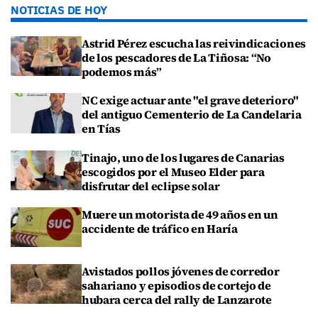
NOTICIAS DE HOY
Astrid Pérez escucha las reivindicaciones
de los pescadores de La Tiñosa: “No
podemos más”
NC exige actuar ante "el grave deterioro"
del antiguo Cementerio de La Candelaria
en Tías
Tinajo, uno de los lugares de Canarias
escogidos por el Museo Elder para
disfrutar del eclipse solar
Muere un motorista de 49 años en un
accidente de tráfico en Haría
Avistados pollos jóvenes de corredor
sahariano y episodios de cortejo de
hubara cerca del rally de Lanzarote