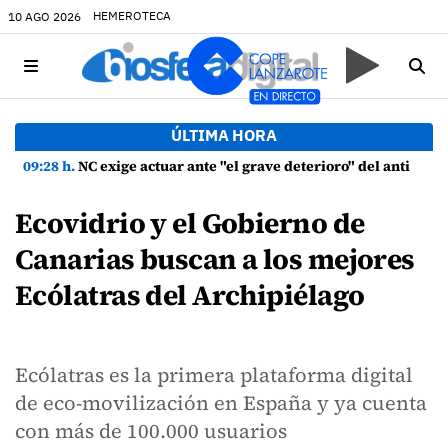
HEMEROTECA
10 AGO 2026
ÚLTIMA HORA
09:28 h.
NC exige actuar ante "el grave deterioro" del antiguo Cementerio de La Candelaria en Tías
Ecovidrio y el Gobierno de
Canarias buscan a los mejores
Ecólatras del Archipiélago
Ecólatras es la primera plataforma digital
de eco-movilización en España y ya cuenta
con más de 100.000 usuarios