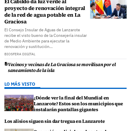
El Cabildo da luz verde al
proyecto de renovación integral
de la red de agua potable en La
Graciosa
El Consejo Insular de Aguas de Lanzarote
recibe el visto bueno de la Consejería insular
de Medio Ambiente para ejecutar la
renovación y sustitución…
BIOSFERA DIGITAL
Vecinos y vecinas de La Graciosa se movilizan por el
saneamiento de la isla
LO MÁS VISTO
¿Dónde ver la final del Mundial en
Lanzarote? Estos son los municipios que
instalarán pantallas gigantes
Los alisios siguen sin dar tregua en Lanzarote