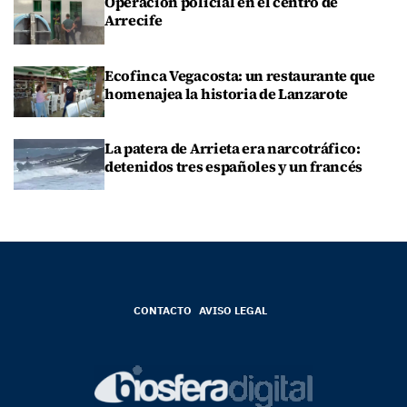
Operación policial en el centro de
Arrecife
Ecofinca Vegacosta: un restaurante que
homenajea la historia de Lanzarote
La patera de Arrieta era narcotráfico:
detenidos tres españoles y un francés
CONTACTO
AVISO LEGAL