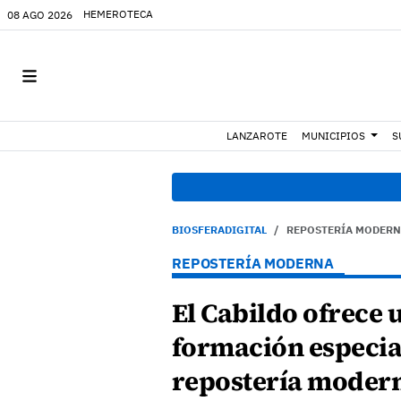
HEMEROTECA
08 AGO 2026
LANZAROTE
MUNICIPIOS
S
08
BIOSFERADIGITAL
REPOSTERÍA MODER
REPOSTERÍA MODERNA
El Cabildo ofrece 
formación especia
repostería moder