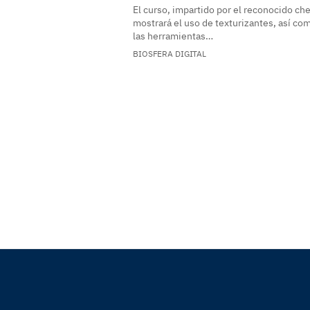
El curso, impartido por el reconocido ch
mostrará el uso de texturizantes, así co
las herramientas…
BIOSFERA DIGITAL