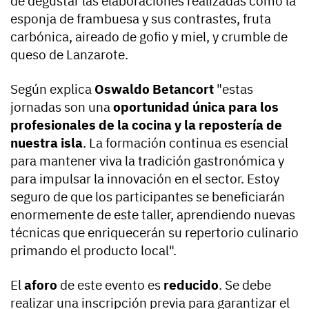
de degustar las elaboraciones realizadas como la
esponja de frambuesa y sus contrastes, fruta
carbónica, aireado de gofio y miel, y crumble de
queso de Lanzarote.
Según explica
Oswaldo Betancort
"estas
jornadas son una
oportunidad única para los
profesionales de la cocina y la repostería de
nuestra isla
. La formación continua es esencial
para mantener viva la tradición gastronómica y
para impulsar la innovación en el sector. Estoy
seguro de que los participantes se beneficiarán
enormemente de este taller, aprendiendo nuevas
técnicas que enriquecerán su repertorio culinario
primando el producto local".
El
aforo
de este evento es
reducido
. Se debe
realizar una inscripción previa para garantizar el