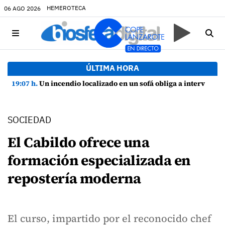
HEMEROTECA
06 AGO 2026
ÚLTIMA HORA
19:07 h.
Un incendio localizado en un sofá obliga a intervenir en una vivienda de Playa Honda
SOCIEDAD
El Cabildo ofrece una
formación especializada en
repostería moderna
El curso, impartido por el reconocido chef