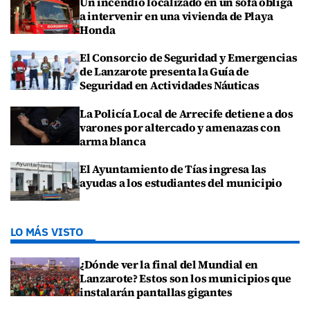
Un incendio localizado en un sofá obliga
a intervenir en una vivienda de Playa
Honda
El Consorcio de Seguridad y Emergencias
de Lanzarote presenta la Guía de
Seguridad en Actividades Náuticas
La Policía Local de Arrecife detiene a dos
varones por altercado y amenazas con
arma blanca
El Ayuntamiento de Tías ingresa las
ayudas a los estudiantes del municipio
LO MÁS VISTO
¿Dónde ver la final del Mundial en
Lanzarote? Estos son los municipios que
instalarán pantallas gigantes