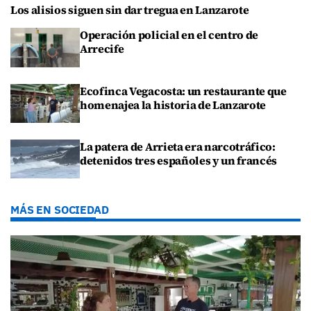
Los alisios siguen sin dar tregua en Lanzarote
Operación policial en el centro de
Arrecife
Ecofinca Vegacosta: un restaurante que
homenajea la historia de Lanzarote
La patera de Arrieta era narcotráfico:
detenidos tres españoles y un francés
MÁS EN SOCIEDAD