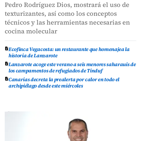
Pedro Rodríguez Dios, mostrará el uso de
texturizantes, así como los conceptos
técnicos y las herramientas necesarias en
cocina molecular
Ecofinca Vegacosta: un restaurante que homenajea la
historia de Lanzarote
Lanzarote acoge este verano a seis menores saharauis de
los campamentos de refugiados de Tinduf
Canarias decreta la prealerta por calor en todo el
archipiélago desde este miércoles