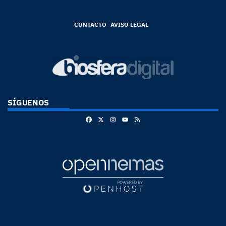
CONTACTO
AVISO LEGAL
SÍGUENOS
Facebook
X
Instagram
RSS
Youtube