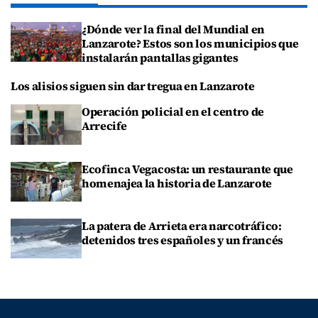
¿Dónde ver la final del Mundial en
Lanzarote? Estos son los municipios que
instalarán pantallas gigantes
Los alisios siguen sin dar tregua en Lanzarote
Operación policial en el centro de
Arrecife
Ecofinca Vegacosta: un restaurante que
homenajea la historia de Lanzarote
La patera de Arrieta era narcotráfico:
detenidos tres españoles y un francés