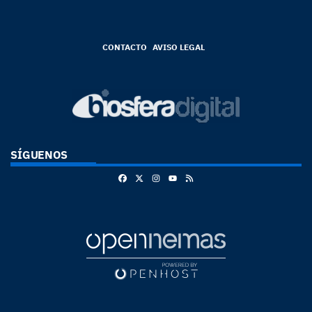
CONTACTO
AVISO LEGAL
SÍGUENOS
Facebook
X
Instagram
RSS
Youtube