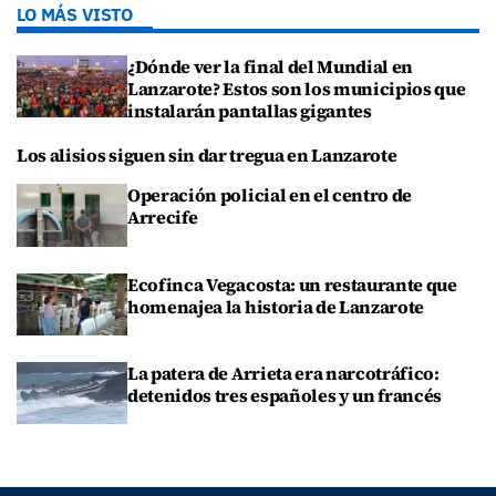
LO MÁS VISTO
¿Dónde ver la final del Mundial en
Lanzarote? Estos son los municipios que
instalarán pantallas gigantes
Los alisios siguen sin dar tregua en Lanzarote
Operación policial en el centro de
Arrecife
Ecofinca Vegacosta: un restaurante que
homenajea la historia de Lanzarote
La patera de Arrieta era narcotráfico:
detenidos tres españoles y un francés