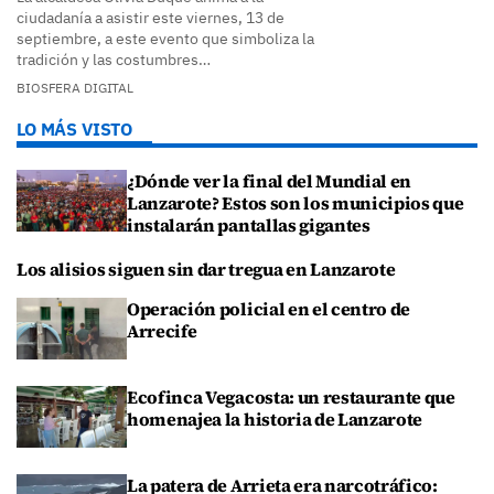
ciudadanía a asistir este viernes, 13 de
septiembre, a este evento que simboliza la
tradición y las costumbres…
BIOSFERA DIGITAL
LO MÁS VISTO
¿Dónde ver la final del Mundial en
Lanzarote? Estos son los municipios que
instalarán pantallas gigantes
Los alisios siguen sin dar tregua en Lanzarote
Operación policial en el centro de
Arrecife
Ecofinca Vegacosta: un restaurante que
homenajea la historia de Lanzarote
La patera de Arrieta era narcotráfico: