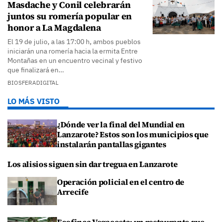
Masdache y Conil celebrarán
juntos su romería popular en
honor a La Magdalena
El 19 de julio, a las 17:00 h, ambos pueblos
iniciarán una romería hacia la ermita Entre
Montañas en un encuentro vecinal y festivo
que finalizará en…
BIOSFERADIGITAL
LO MÁS VISTO
¿Dónde ver la final del Mundial en
Lanzarote? Estos son los municipios que
instalarán pantallas gigantes
Los alisios siguen sin dar tregua en Lanzarote
Operación policial en el centro de
Arrecife
Ecofinca Vegacosta: un restaurante que