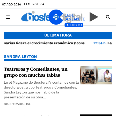
HEMEROTECA
07 AGO 2026
ÚLTIMA HORA
to económico y consolida su recuperación con un empleo en máximos históricos
12:34 h.
La seguridad y la protección del ento
SANDRA LEYTON
Teatreros y Comediantes, un
grupo con muchas tablas
En el Magazine de BiosferaTV contamos con la
directora del grupo Teatreros y Comediantes,
Sandra Leyton que nos habló de la
presentación de su obra…
BIOSFERADIGITAL