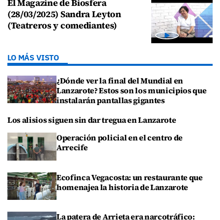
El Magazine de Biosfera
(28/03/2025) Sandra Leyton
(Teatreros y comediantes)
LO MÁS VISTO
¿Dónde ver la final del Mundial en
Lanzarote? Estos son los municipios que
instalarán pantallas gigantes
Los alisios siguen sin dar tregua en Lanzarote
Operación policial en el centro de
Arrecife
Ecofinca Vegacosta: un restaurante que
homenajea la historia de Lanzarote
La patera de Arrieta era narcotráfico: