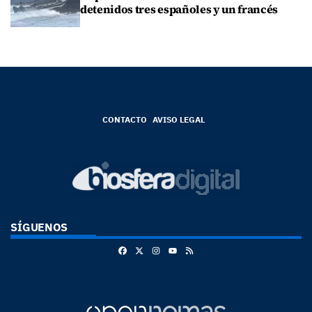
detenidos tres españoles y un francés
CONTACTO
AVISO LEGAL
SÍGUENOS
Facebook
X
Instagram
RSS
Youtube