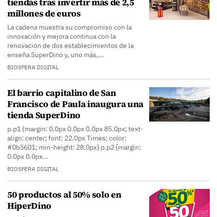
tiendas tras invertir más de 2,5
millones de euros
La cadena muestra su compromiso con la
innovación y mejora continua con la
renovación de dos establecimientos de la
enseña SuperDino y, uno más,…
BIOSFERA DIGITAL
El barrio capitalino de San
Francisco de Paula inaugura una
tienda SuperDino
p.p1 {margin: 0.0px 0.0px 0.0px 85.0px; text-
align: center; font: 22.0px Times; color:
#0b5601; min-height: 28.0px} p.p2 {margin:
0.0px 0.0px…
BIOSFERA DIGITAL
50 productos al 50% solo en
HiperDino