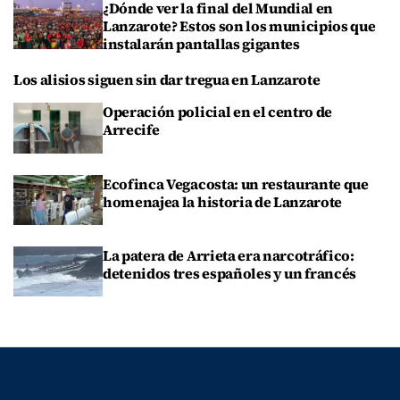
¿Dónde ver la final del Mundial en
Lanzarote? Estos son los municipios que
instalarán pantallas gigantes
Los alisios siguen sin dar tregua en Lanzarote
Operación policial en el centro de
Arrecife
Ecofinca Vegacosta: un restaurante que
homenajea la historia de Lanzarote
La patera de Arrieta era narcotráfico:
detenidos tres españoles y un francés