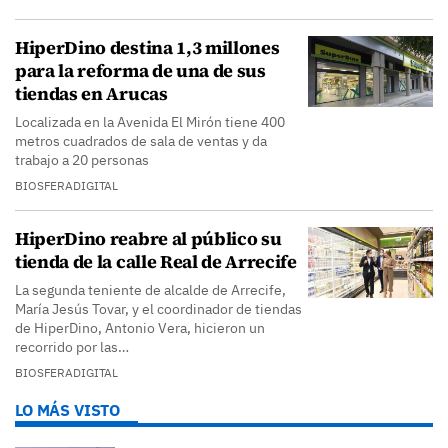
HiperDino destina 1,3 millones
para la reforma de una de sus
tiendas en Arucas
Localizada en la Avenida El Mirón tiene 400
metros cuadrados de sala de ventas y da
trabajo a 20 personas
BIOSFERADIGITAL
HiperDino reabre al público su
tienda de la calle Real de Arrecife
La segunda teniente de alcalde de Arrecife,
María Jesús Tovar, y el coordinador de tiendas
de HiperDino, Antonio Vera, hicieron un
recorrido por las…
BIOSFERADIGITAL
LO MÁS VISTO