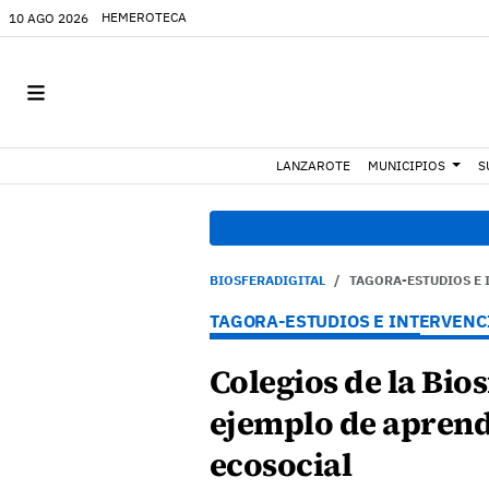
HEMEROTECA
10 AGO 2026
LANZAROTE
MUNICIPIOS
S
07
BIOSFERADIGITAL
TAGORA-ESTUDIOS E 
TAGORA-ESTUDIOS E INTERVENC
Colegios de la Bios
ejemplo de aprend
ecosocial