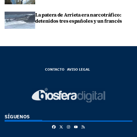
La patera de Arrieta era narcotráfico:
detenidos tres españoles y un francés
CONTACTO
AVISO LEGAL
SÍGUENOS
Facebook
X
Instagram
RSS
Youtube