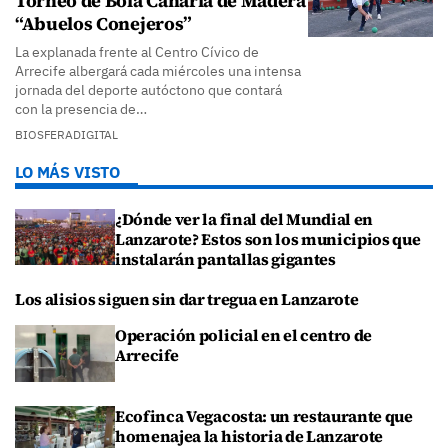
Torneo de Bola Canaria de Madera
“Abuelos Conejeros”
La explanada frente al Centro Cívico de
Arrecife albergará cada miércoles una intensa
jornada del deporte autóctono que contará
con la presencia de…
BIOSFERADIGITAL
LO MÁS VISTO
¿Dónde ver la final del Mundial en
Lanzarote? Estos son los municipios que
instalarán pantallas gigantes
Los alisios siguen sin dar tregua en Lanzarote
Operación policial en el centro de
Arrecife
Ecofinca Vegacosta: un restaurante que
homenajea la historia de Lanzarote