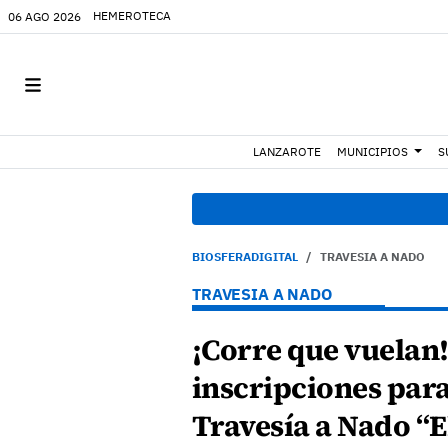
HEMEROTECA
06 AGO 2026
LANZAROTE
MUNICIPIOS
S
BIOSFERADIGITAL
TRAVESIA A NADO
TRAVESIA A NADO
¡Corre que vuelan!
inscripciones para
Travesía a Nado “E