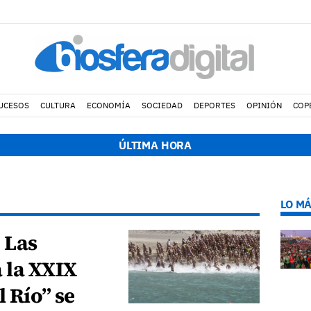
UCESOS
CULTURA
ECONOMÍA
SOCIEDAD
DEPORTES
OPINIÓN
COP
ÚLTIMA HORA
LO MÁ
 Las
 la XXIX
l Río” se