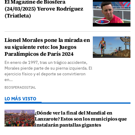
El Magazine de Biosfera
(24/03/2025) Yerove Rodríguez
(Triatleta)
Lionel Morales pone la mirada en
su siguiente reto: los Juegos
Paralímpicos de París 2024
En enero de 1997, tras un trágico accidente,
Morales pierde parte de su pierna izquierda. El
ejercicio físico y el deporte se convirtieron
en…
BIOSFERADIGTIAL
LO MÁS VISTO
¿Dónde ver la final del Mundial en
Lanzarote? Estos son los municipios que
instalarán pantallas gigantes