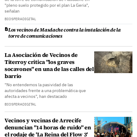
"pleno suelo protegido por el plan La Geria",
señalan
BIOSFERADIGITAL
Los vecinos de Masdache contra la instalación de la
torre de comunicaciones
La Asociación de Vecinos de
Titerroy critica "los graves
socavones" en una de las calles del
barrio
"No entendemos la pasividad de las
autoridades frente a una problemática que
afecta a vecinos", han destacado
BIOSFERADIGITAL
Vecinos y vecinas de Arrecife
denuncian "14 horas de ruido" en
el rodaje de 'La Reina del Flow 3'