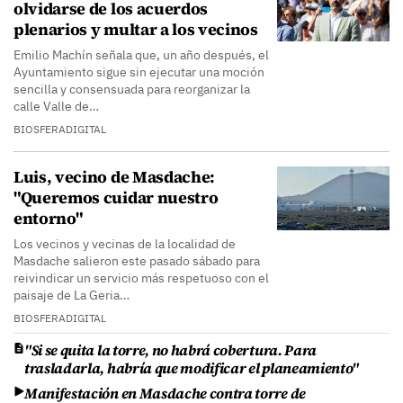
olvidarse de los acuerdos
plenarios y multar a los vecinos
Emilio Machín señala que, un año después, el
Ayuntamiento sigue sin ejecutar una moción
sencilla y consensuada para reorganizar la
calle Valle de…
BIOSFERADIGITAL
Luis, vecino de Masdache:
"Queremos cuidar nuestro
entorno"
Los vecinos y vecinas de la localidad de
Masdache salieron este pasado sábado para
reivindicar un servicio más respetuoso con el
paisaje de La Geria…
BIOSFERADIGITAL
"Si se quita la torre, no habrá cobertura. Para
trasladarla, habría que modificar el planeamiento"
Manifestación en Masdache contra torre de