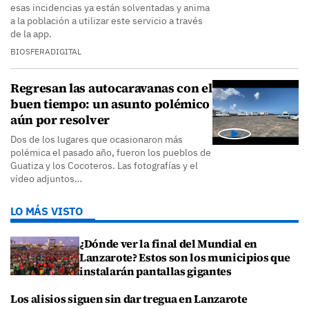
esas incidencias ya están solventadas y anima
a la población a utilizar este servicio a través
de la app.
BIOSFERADIGITAL
Regresan las autocaravanas con el
buen tiempo: un asunto polémico
aún por resolver
Dos de los lugares que ocasionaron más
polémica el pasado año, fueron los pueblos de
Guatiza y los Cocoteros. Las fotografías y el
vídeo adjuntos…
LO MÁS VISTO
¿Dónde ver la final del Mundial en
Lanzarote? Estos son los municipios que
instalarán pantallas gigantes
Los alisios siguen sin dar tregua en Lanzarote