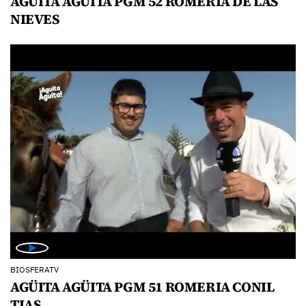
AGÜITA AGÜITA PGM 52 ROMERIA DE LAS
NIEVES
BIOSFERATV
AGÜITA AGÜITA PGM 51 ROMERIA CONIL
TIAS