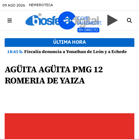
HEMEROTECA
09 AGO 2026
ÚLTIMA HORA
18:45 h.
Fiscalía denuncia a Yonathan de León y a Echedey Eugenio por presuntas anomalías en contratos festivos
AGÜITA AGÜITA PMG 12
ROMERIA DE YAIZA