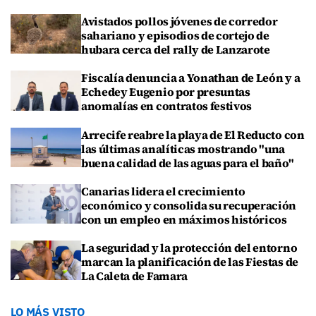
Avistados pollos jóvenes de corredor
sahariano y episodios de cortejo de
hubara cerca del rally de Lanzarote
Fiscalía denuncia a Yonathan de León y a
Echedey Eugenio por presuntas
anomalías en contratos festivos
Arrecife reabre la playa de El Reducto con
las últimas analíticas mostrando "una
buena calidad de las aguas para el baño"
Canarias lidera el crecimiento
económico y consolida su recuperación
con un empleo en máximos históricos
La seguridad y la protección del entorno
marcan la planificación de las Fiestas de
La Caleta de Famara
LO MÁS VISTO