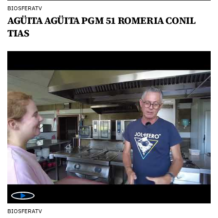
BIOSFERATV
AGÜITA AGÜITA PGM 51 ROMERIA CONIL
TIAS
BIOSFERATV