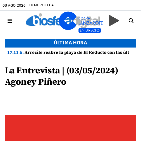
HEMEROTECA
08 AGO 2026
ÚLTIMA HORA
17:11 h.
Arrecife reabre la playa de El Reducto con las últimas analíticas mostrando "una buena calidad de las aguas para el baño"
La Entrevista | (03/05/2024)
Agoney Piñero