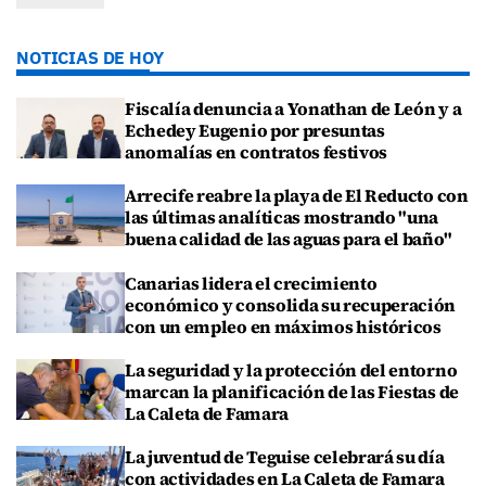
NOTICIAS DE HOY
Fiscalía denuncia a Yonathan de León y a
Echedey Eugenio por presuntas
anomalías en contratos festivos
Arrecife reabre la playa de El Reducto con
las últimas analíticas mostrando "una
buena calidad de las aguas para el baño"
Canarias lidera el crecimiento
económico y consolida su recuperación
con un empleo en máximos históricos
La seguridad y la protección del entorno
marcan la planificación de las Fiestas de
La Caleta de Famara
La juventud de Teguise celebrará su día
con actividades en La Caleta de Famara