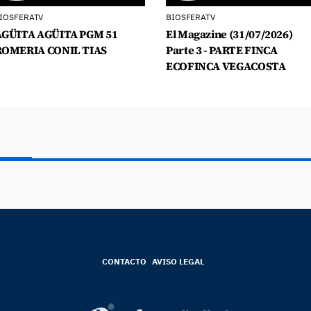
IOSFERATV
BIOSFERATV
AGÜITA AGÜITA PGM 51
El Magazine (31/07/2026)
ROMERIA CONIL TIAS
Parte 3 - PARTE FINCA
ECOFINCA VEGACOSTA
CONTACTO
AVISO LEGAL