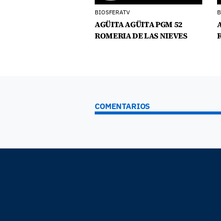
BIOSFERATV
B
AGÜITA AGÜITA PGM 52
ROMERIA DE LAS NIEVES
COMENTARIOS