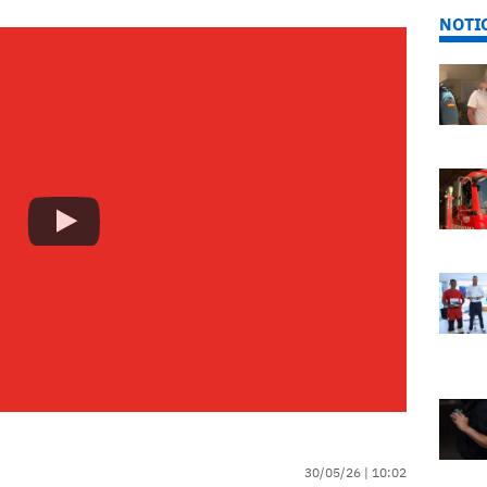
NOTI
30/05/26 |
10:02