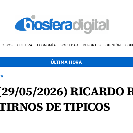
UCESOS
CULTURA
ECONOMÍA
SOCIEDAD
DEPORTES
OPINIÓN
COP
ÚLTIMA HORA
TV
 (29/05/2026) RICARDO
TIRNOS DE TIPICOS