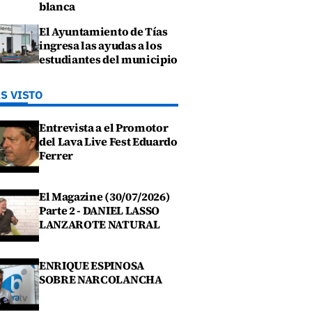
blanca
El Ayuntamiento de Tías
ingresa las ayudas a los
estudiantes del municipio
S VISTO
Entrevista a el Promotor
del Lava Live Fest Eduardo
Ferrer
El Magazine (30/07/2026)
Parte 2 - DANIEL LASSO
LANZAROTE NATURAL
ENRIQUE ESPINOSA
SOBRE NARCOLANCHA