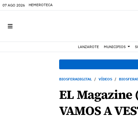
HEMEROTECA
07 AGO 2026
LANZAROTE
MUNICIPIOS
S
BIOSFERADIGITAL
VÍDEOS
BIOSFERA
EL Magazine
VAMOS A VES