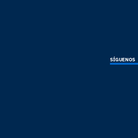
SÍGUENOS