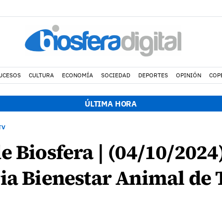
UCESOS
CULTURA
ECONOMÍA
SOCIEDAD
DEPORTES
OPINIÓN
COP
ÚLTIMA HORA
TV
e Biosfera | (04/10/2024
ia Bienestar Animal de 