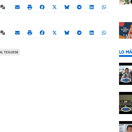
LO MÁ
AL TEGUISE