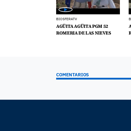
BIOSFERATV
B
AGÜITA AGÜITA PGM 52
ROMERIA DE LAS NIEVES
COMENTARIOS