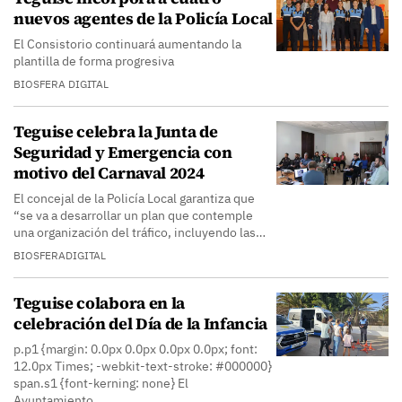
nuevos agentes de la Policía Local
El Consistorio continuará aumentando la
plantilla de forma progresiva
BIOSFERA DIGITAL
Teguise celebra la Junta de
Seguridad y Emergencia con
motivo del Carnaval 2024
El concejal de la Policía Local garantiza que
“se va a desarrollar un plan que contemple
una organización del tráfico, incluyendo las…
BIOSFERADIGITAL
Teguise colabora en la
celebración del Día de la Infancia
p.p1 {margin: 0.0px 0.0px 0.0px 0.0px; font:
12.0px Times; -webkit-text-stroke: #000000}
span.s1 {font-kerning: none} El
Ayuntamiento…