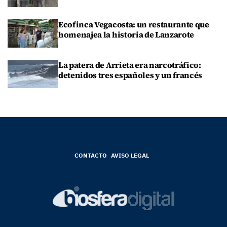
Ecofinca Vegacosta: un restaurante que
homenajea la historia de Lanzarote
La patera de Arrieta era narcotráfico:
detenidos tres españoles y un francés
CONTACTO
AVISO LEGAL