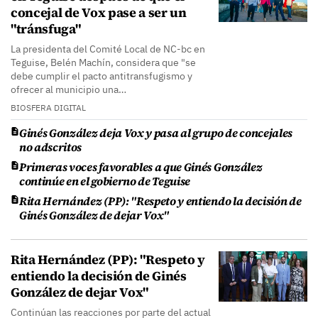
concejal de Vox pase a ser un
"tránsfuga"
La presidenta del Comité Local de NC-bc en
Teguise, Belén Machín, considera que "se
debe cumplir el pacto antitransfugismo y
ofrecer al municipio una…
BIOSFERA DIGITAL
Ginés González deja Vox y pasa al grupo de concejales
no adscritos
Primeras voces favorables a que Ginés González
continúe en el gobierno de Teguise
Rita Hernández (PP): "Respeto y entiendo la decisión de
Ginés González de dejar Vox"
Rita Hernández (PP): "Respeto y
entiendo la decisión de Ginés
González de dejar Vox"
Continúan las reacciones por parte del actual