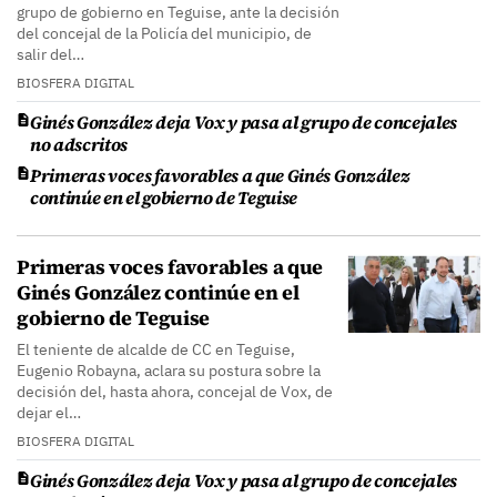
grupo de gobierno en Teguise, ante la decisión
del concejal de la Policía del municipio, de
salir del…
BIOSFERA DIGITAL
Ginés González deja Vox y pasa al grupo de concejales
no adscritos
Primeras voces favorables a que Ginés González
continúe en el gobierno de Teguise
Primeras voces favorables a que
Ginés González continúe en el
gobierno de Teguise
El teniente de alcalde de CC en Teguise,
Eugenio Robayna, aclara su postura sobre la
decisión del, hasta ahora, concejal de Vox, de
dejar el…
BIOSFERA DIGITAL
Ginés González deja Vox y pasa al grupo de concejales