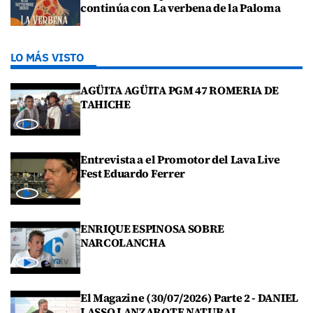
continúa con La verbena de la Paloma
LO MÁS VISTO
AGÜITA AGÜITA PGM 47 ROMERIA DE
TAHICHE
Entrevista a el Promotor del Lava Live
Fest Eduardo Ferrer
ENRIQUE ESPINOSA SOBRE
NARCOLANCHA
El Magazine (30/07/2026) Parte 2 - DANIEL
LASSO LANZAROTE NATURAL