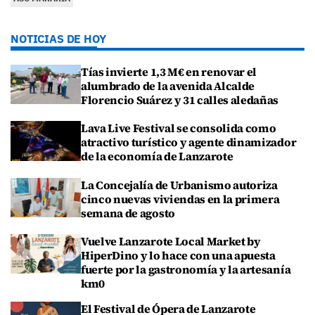
NOTICIAS DE HOY
Tías invierte 1,3 M€ en renovar el
alumbrado de la avenida Alcalde
Florencio Suárez y 31 calles aledañas
Lava Live Festival se consolida como
atractivo turístico y agente dinamizador
de la economía de Lanzarote
La Concejalía de Urbanismo autoriza
cinco nuevas viviendas en la primera
semana de agosto
Vuelve Lanzarote Local Market by
HiperDino y lo hace con una apuesta
fuerte por la gastronomía y la artesanía
km0
El Festival de Ópera de Lanzarote