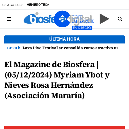
HEMEROTECA
06 AGO 2026
ÚLTIMA HORA
13:20 h.
Lava Live Festival se consolida como atractivo turístico y agente dinamizador de la economía de Lanzarote
El Magazine de Biosfera |
(05/12/2024) Myriam Ybot y
Nieves Rosa Hernández
(Asociación Mararía)