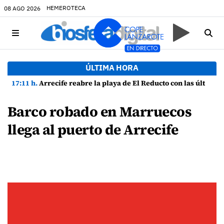
HEMEROTECA
08 AGO 2026
ÚLTIMA HORA
17:11 h.
Arrecife reabre la playa de El Reducto con las últimas analíticas mostrando "una buena calidad de las aguas para el baño"
Barco robado en Marruecos
llega al puerto de Arrecife