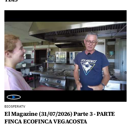
BIOSFERATV
El Magazine (31/07/2026) Parte 3 - PARTE
FINCA ECOFINCA VEGACOSTA