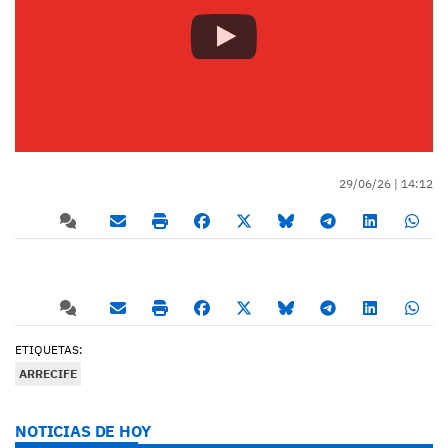
29/06/26 |
14:12
ETIQUETAS:
ARRECIFE
NOTICIAS DE HOY