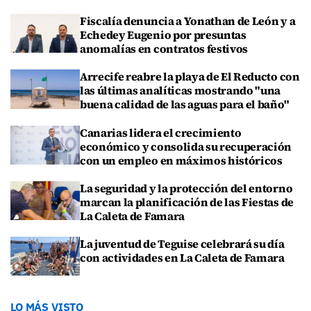
Fiscalía denuncia a Yonathan de León y a
Echedey Eugenio por presuntas
anomalías en contratos festivos
Arrecife reabre la playa de El Reducto con
las últimas analíticas mostrando "una
buena calidad de las aguas para el baño"
Canarias lidera el crecimiento
económico y consolida su recuperación
con un empleo en máximos históricos
La seguridad y la protección del entorno
marcan la planificación de las Fiestas de
La Caleta de Famara
La juventud de Teguise celebrará su día
con actividades en La Caleta de Famara
LO MÁS VISTO