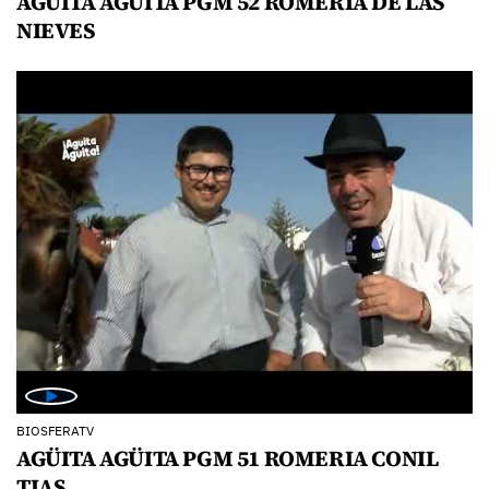
AGÜITA AGÜITA PGM 52 ROMERIA DE LAS
NIEVES
BIOSFERATV
AGÜITA AGÜITA PGM 51 ROMERIA CONIL
TIAS