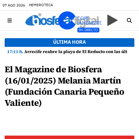
HEMEROTECA
07 AGO 2026
ÚLTIMA HORA
17:11 h.
Arrecife reabre la playa de El Reducto con las últimas analíticas mostrando "una buena calidad de las aguas para el baño"
El Magazine de Biosfera
(16/01/2025) Melania Martín
(Fundación Canaria Pequeño
Valiente)