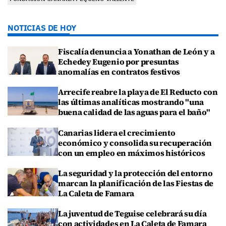
NOTICIAS DE HOY
Fiscalía denuncia a Yonathan de León y a
Echedey Eugenio por presuntas
anomalías en contratos festivos
Arrecife reabre la playa de El Reducto con
las últimas analíticas mostrando "una
buena calidad de las aguas para el baño"
Canarias lidera el crecimiento
económico y consolida su recuperación
con un empleo en máximos históricos
La seguridad y la protección del entorno
marcan la planificación de las Fiestas de
La Caleta de Famara
La juventud de Teguise celebrará su día
con actividades en La Caleta de Famara