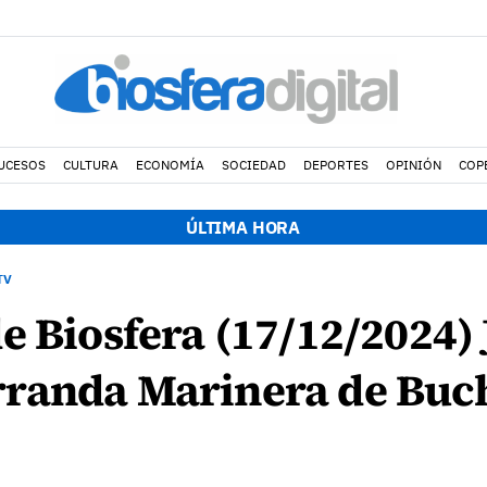
UCESOS
CULTURA
ECONOMÍA
SOCIEDAD
DEPORTES
OPINIÓN
COP
ÚLTIMA HORA
TV
e Biosfera (17/12/2024)
randa Marinera de Buc