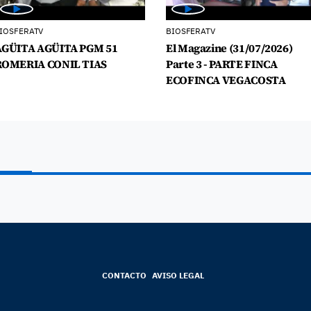
IOSFERATV
BIOSFERATV
AGÜITA AGÜITA PGM 51
El Magazine (31/07/2026)
ROMERIA CONIL TIAS
Parte 3 - PARTE FINCA
ECOFINCA VEGACOSTA
CONTACTO
AVISO LEGAL