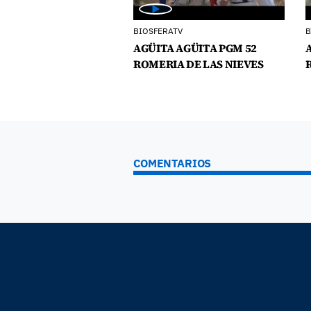
BIOSFERATV
B
AGÜITA AGÜITA PGM 52
ROMERIA DE LAS NIEVES
COMENTARIOS