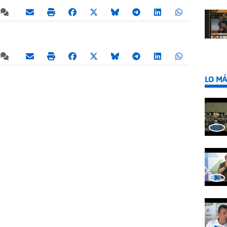
LO MÁ