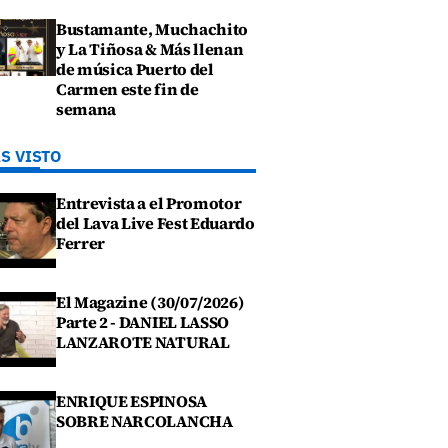
Bustamante, Muchachito
y La Tiñosa & Más llenan
de música Puerto del
Carmen este fin de
semana
S VISTO
Entrevista a el Promotor
del Lava Live Fest Eduardo
Ferrer
El Magazine (30/07/2026)
Parte 2 - DANIEL LASSO
LANZAROTE NATURAL
ENRIQUE ESPINOSA
SOBRE NARCOLANCHA