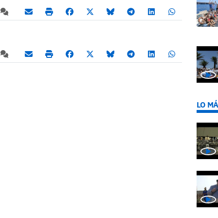
LO MÁ