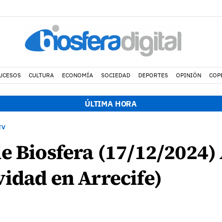
UCESOS
CULTURA
ECONOMÍA
SOCIEDAD
DEPORTES
OPINIÓN
COP
ÚLTIMA HORA
TV
e Biosfera (17/12/2024) 
idad en Arrecife)