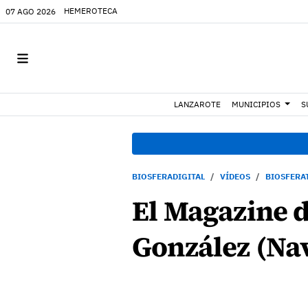
HEMEROTECA
07 AGO 2026
LANZAROTE
MUNICIPIOS
S
BIOSFERADIGITAL
VÍDEOS
BIOSFERA
El Magazine d
González (Nav