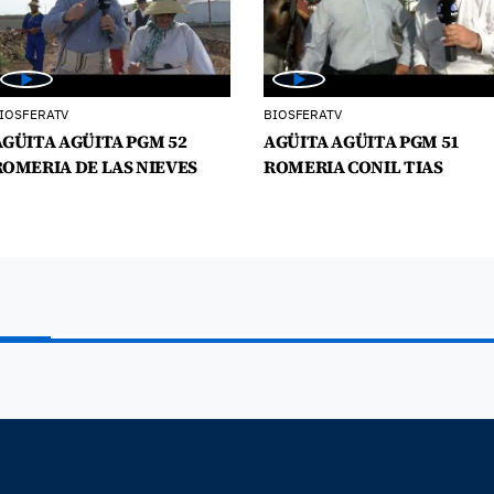
IOSFERATV
BIOSFERATV
AGÜITA AGÜITA PGM 52
AGÜITA AGÜITA PGM 51
ROMERIA DE LAS NIEVES
ROMERIA CONIL TIAS