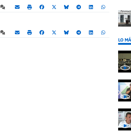
LO MÁ