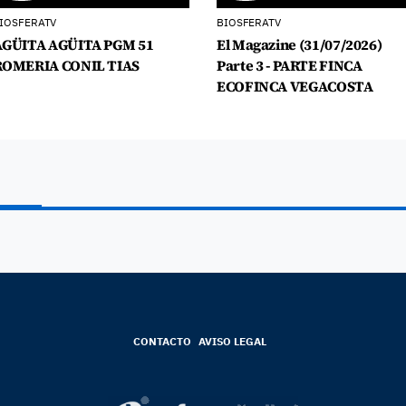
IOSFERATV
BIOSFERATV
AGÜITA AGÜITA PGM 51
El Magazine (31/07/2026)
ROMERIA CONIL TIAS
Parte 3 - PARTE FINCA
ECOFINCA VEGACOSTA
CONTACTO
AVISO LEGAL