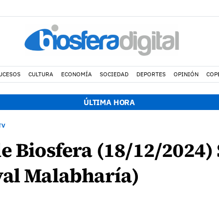
UCESOS
CULTURA
ECONOMÍA
SOCIEDAD
DEPORTES
OPINIÓN
COP
ÚLTIMA HORA
TV
e Biosfera (18/12/2024)
val Malabharía)