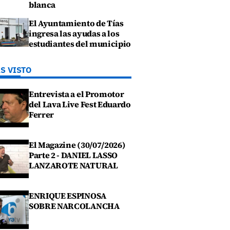
blanca
El Ayuntamiento de Tías
ingresa las ayudas a los
estudiantes del municipio
S VISTO
Entrevista a el Promotor
del Lava Live Fest Eduardo
Ferrer
El Magazine (30/07/2026)
Parte 2 - DANIEL LASSO
LANZAROTE NATURAL
ENRIQUE ESPINOSA
SOBRE NARCOLANCHA