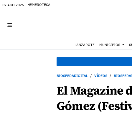
HEMEROTECA
07 AGO 2026
LANZAROTE
MUNICIPIOS
S
BIOSFERADIGITAL
VÍDEOS
BIOSFERA
El Magazine d
Gómez (Festi