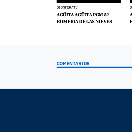
BIOSFERATV
B
AGÜITA AGÜITA PGM 52
ROMERIA DE LAS NIEVES
COMENTARIOS