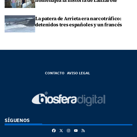
La patera de Arrieta era narcotráfico:
detenidos tres españoles y un francés
CONTACTO
AVISO LEGAL
SÍGUENOS
Facebook
X
Instagram
RSS
Youtube