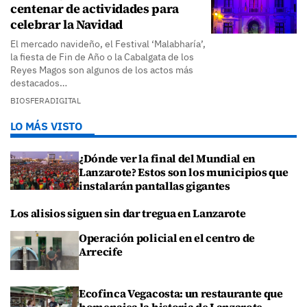
centenar de actividades para
celebrar la Navidad
El mercado navideño, el Festival ‘Malabharía’,
la fiesta de Fin de Año o la Cabalgata de los
Reyes Magos son algunos de los actos más
destacados…
BIOSFERADIGITAL
LO MÁS VISTO
¿Dónde ver la final del Mundial en
Lanzarote? Estos son los municipios que
instalarán pantallas gigantes
Los alisios siguen sin dar tregua en Lanzarote
Operación policial en el centro de
Arrecife
Ecofinca Vegacosta: un restaurante que
homenajea la historia de Lanzarote