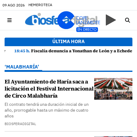
HEMEROTECA
09 AGO 2026
ÚLTIMA HORA
18:45 h.
Fiscalía denuncia a Yonathan de León y a Echedey Eugenio por presuntas anomalías en contratos festivos
‘MALABHARÍA’
El Ayuntamiento de Haría saca a
licitación el Festival Internacional
de Circo Malabharía
El contrato tendrá una duración inicial de un
año, prorrogable hasta un máximo de cuatro
años
BIOSFERADIGITAL