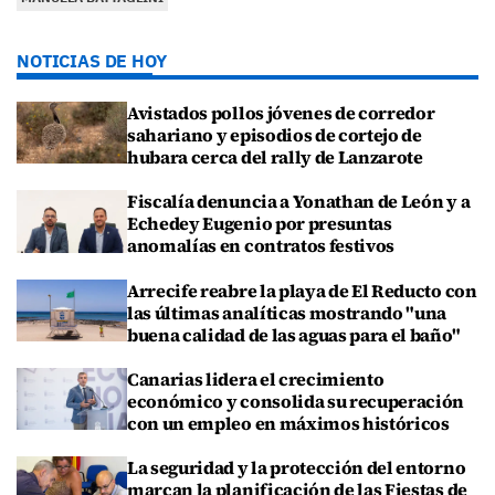
NOTICIAS DE HOY
Avistados pollos jóvenes de corredor
sahariano y episodios de cortejo de
hubara cerca del rally de Lanzarote
Fiscalía denuncia a Yonathan de León y a
Echedey Eugenio por presuntas
anomalías en contratos festivos
Arrecife reabre la playa de El Reducto con
las últimas analíticas mostrando "una
buena calidad de las aguas para el baño"
Canarias lidera el crecimiento
económico y consolida su recuperación
con un empleo en máximos históricos
La seguridad y la protección del entorno
marcan la planificación de las Fiestas de