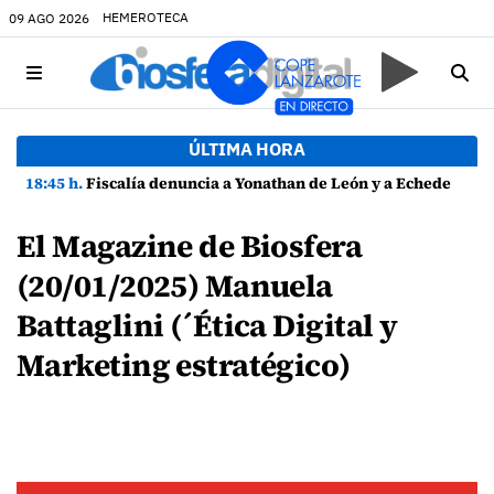
HEMEROTECA
09 AGO 2026
ÚLTIMA HORA
18:45 h.
Fiscalía denuncia a Yonathan de León y a Echedey Eugenio por presuntas anomalías en contratos festivos
El Magazine de Biosfera
(20/01/2025) Manuela
Battaglini (´Ética Digital y
Marketing estratégico)