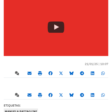
21/01/25 |
10:07
ETIQUETAS:
MANUELA BATTAGLINI