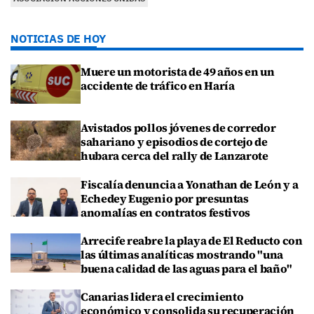
NOTICIAS DE HOY
Muere un motorista de 49 años en un
accidente de tráfico en Haría
Avistados pollos jóvenes de corredor
sahariano y episodios de cortejo de
hubara cerca del rally de Lanzarote
Fiscalía denuncia a Yonathan de León y a
Echedey Eugenio por presuntas
anomalías en contratos festivos
Arrecife reabre la playa de El Reducto con
las últimas analíticas mostrando "una
buena calidad de las aguas para el baño"
Canarias lidera el crecimiento
económico y consolida su recuperación