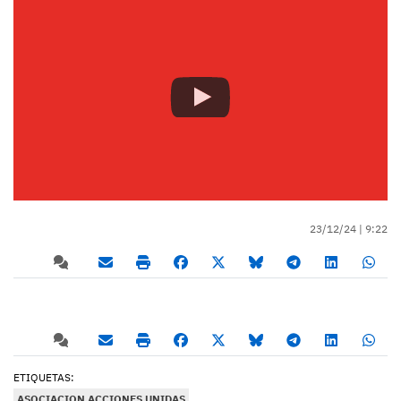
23/12/24 |
9:22
ETIQUETAS:
ASOCIACION ACCIONES UNIDAS