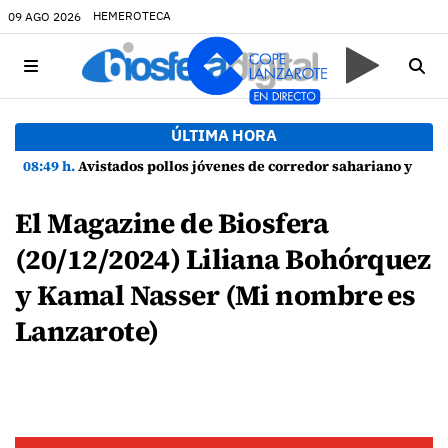
HEMEROTECA
09 AGO 2026
ÚLTIMA HORA
08:49 h.
Avistados pollos jóvenes de corredor sahariano y episodios de cortejo de hubara cerca del rally de Lanzarote
El Magazine de Biosfera
(20/12/2024) Liliana Bohórquez
y Kamal Nasser (Mi nombre es
Lanzarote)