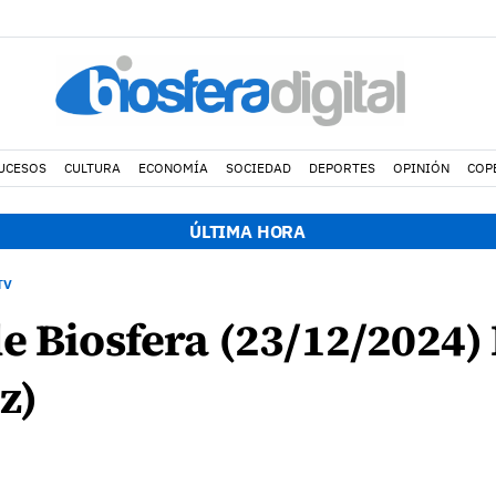
UCESOS
CULTURA
ECONOMÍA
SOCIEDAD
DEPORTES
OPINIÓN
COP
ÚLTIMA HORA
TV
e Biosfera (23/12/2024)
z)