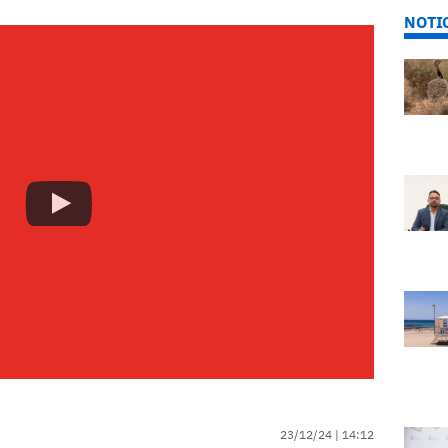
NOTI
23/12/24 |
14:12