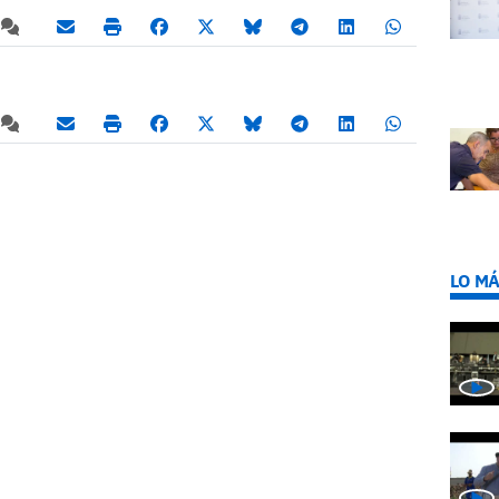
LO MÁ