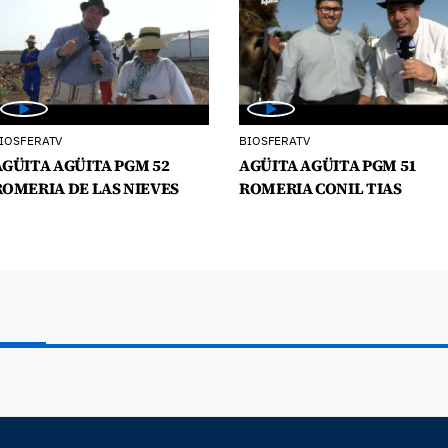
IOSFERATV
BIOSFERATV
AGÜITA AGÜITA PGM 52
AGÜITA AGÜITA PGM 51
ROMERIA DE LAS NIEVES
ROMERIA CONIL TIAS