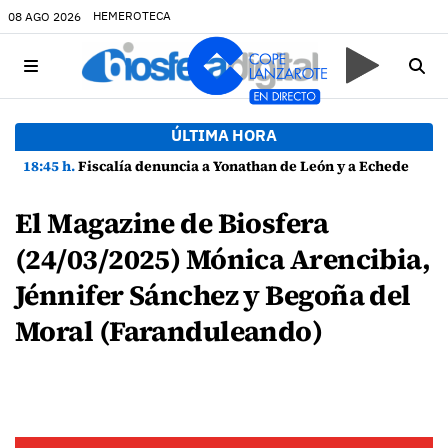
HEMEROTECA
08 AGO 2026
ÚLTIMA HORA
18:45 h.
Fiscalía denuncia a Yonathan de León y a Echedey Eugenio por presuntas anomalías en contratos festivos
El Magazine de Biosfera
(24/03/2025) Mónica Arencibia,
Jénnifer Sánchez y Begoña del
Moral (Faranduleando)