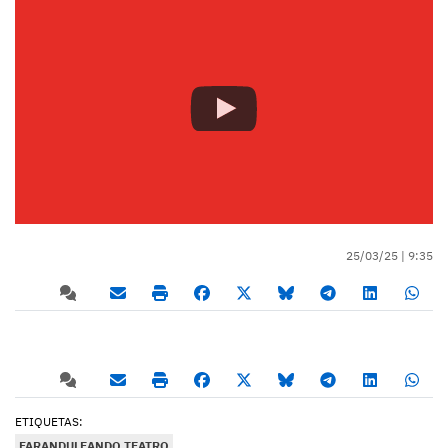
25/03/25 |
9:35
ETIQUETAS:
FARANDULEANDO TEATRO