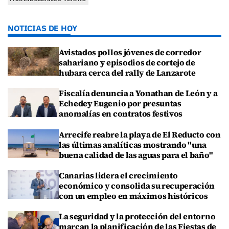
NOTICIAS DE HOY
Avistados pollos jóvenes de corredor
sahariano y episodios de cortejo de
hubara cerca del rally de Lanzarote
Fiscalía denuncia a Yonathan de León y a
Echedey Eugenio por presuntas
anomalías en contratos festivos
Arrecife reabre la playa de El Reducto con
las últimas analíticas mostrando "una
buena calidad de las aguas para el baño"
Canarias lidera el crecimiento
económico y consolida su recuperación
con un empleo en máximos históricos
La seguridad y la protección del entorno
marcan la planificación de las Fiestas de