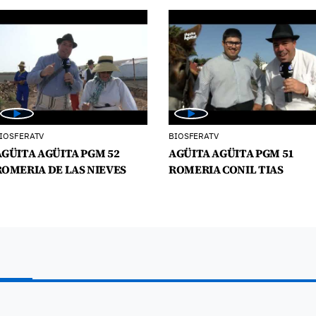
IOSFERATV
BIOSFERATV
AGÜITA AGÜITA PGM 52
AGÜITA AGÜITA PGM 51
ROMERIA DE LAS NIEVES
ROMERIA CONIL TIAS