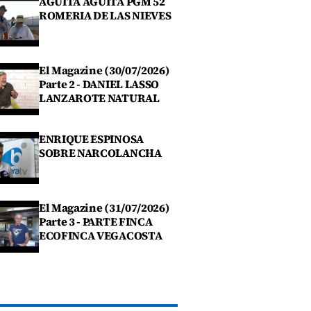
AGÜITA AGÜITA PGM 52
ROMERIA DE LAS NIEVES
El Magazine (30/07/2026)
Parte 2 - DANIEL LASSO
LANZAROTE NATURAL
ENRIQUE ESPINOSA
SOBRE NARCOLANCHA
El Magazine (31/07/2026)
Parte 3 - PARTE FINCA
ECOFINCA VEGACOSTA