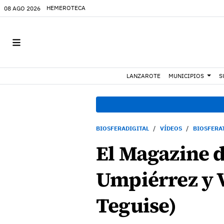
HEMEROTECA
08 AGO 2026
LANZAROTE
MUNICIPIOS
S
BIOSFERADIGITAL
VÍDEOS
BIOSFERA
El Magazine d
Umpiérrez y V
Teguise)