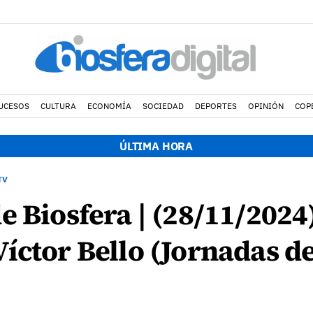
UCESOS
CULTURA
ECONOMÍA
SOCIEDAD
DEPORTES
OPINIÓN
COP
ÚLTIMA HORA
TV
e Biosfera | (28/11/2024
íctor Bello (Jornadas d