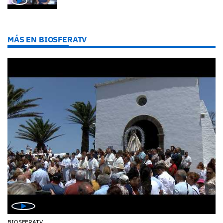
MÁS EN BIOSFERATV
BIOSFERATV