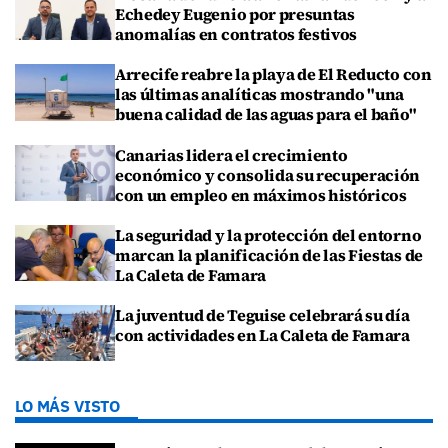
Echedey Eugenio por presuntas
anomalías en contratos festivos
Arrecife reabre la playa de El Reducto con
las últimas analíticas mostrando "una
buena calidad de las aguas para el baño"
Canarias lidera el crecimiento
económico y consolida su recuperación
con un empleo en máximos históricos
La seguridad y la protección del entorno
marcan la planificación de las Fiestas de
La Caleta de Famara
La juventud de Teguise celebrará su día
con actividades en La Caleta de Famara
LO MÁS VISTO