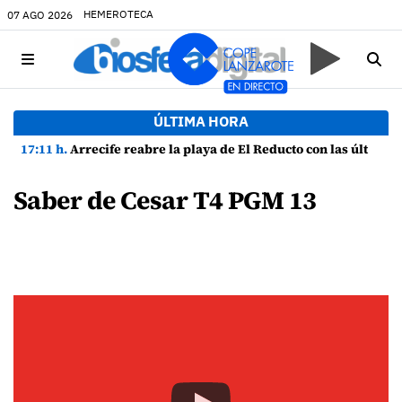
HEMEROTECA
07 AGO 2026
ÚLTIMA HORA
17:11 h.
Arrecife reabre la playa de El Reducto con las últimas analíticas mostrando "una buena calidad de las aguas para el baño"
Saber de Cesar T4 PGM 13