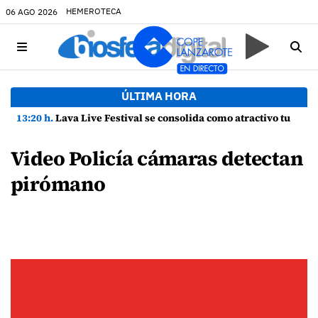
HEMEROTECA
06 AGO 2026
ÚLTIMA HORA
13:20 h.
Lava Live Festival se consolida como atractivo turístico y agente dinamizador de la economía de Lanzarote
Video Policía cámaras detectan
pirómano