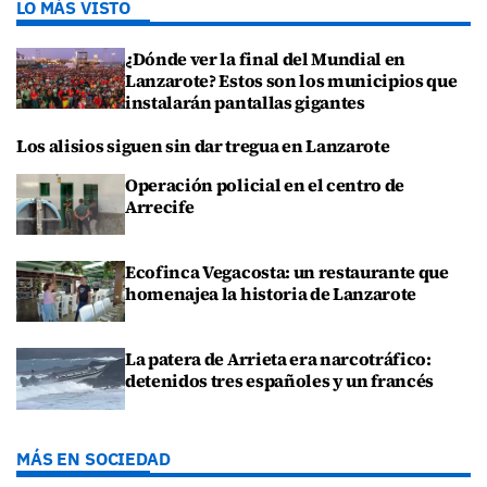
LO MÁS VISTO
¿Dónde ver la final del Mundial en
Lanzarote? Estos son los municipios que
instalarán pantallas gigantes
Los alisios siguen sin dar tregua en Lanzarote
Operación policial en el centro de
Arrecife
Ecofinca Vegacosta: un restaurante que
homenajea la historia de Lanzarote
La patera de Arrieta era narcotráfico:
detenidos tres españoles y un francés
MÁS EN SOCIEDAD