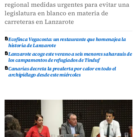
regional medidas urgentes para evitar una
legislatura en blanco en materia de
carreteras en Lanzarote
Ecofinca Vegacosta: un restaurante que homenajea la
historia de Lanzarote
Lanzarote acoge este verano a seis menores saharauis de
los campamentos de refugiados de Tinduf
Canarias decreta la prealerta por calor en todo el
archipiélago desde este miércoles