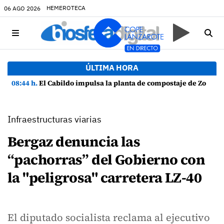
HEMEROTECA
06 AGO 2026
ÚLTIMA HORA
08:44 h.
El Cabildo impulsa la planta de compostaje de Zonzamas para tratar 4.375 toneladas de biorresiduos
Infraestructuras viarias
Bergaz denuncia las
“pachorras” del Gobierno con
la "peligrosa" carretera LZ-40
El diputado socialista reclama al ejecutivo